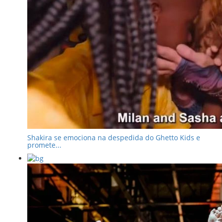
Shakira se emociona na despedida do Ghetto Kids e
promete...