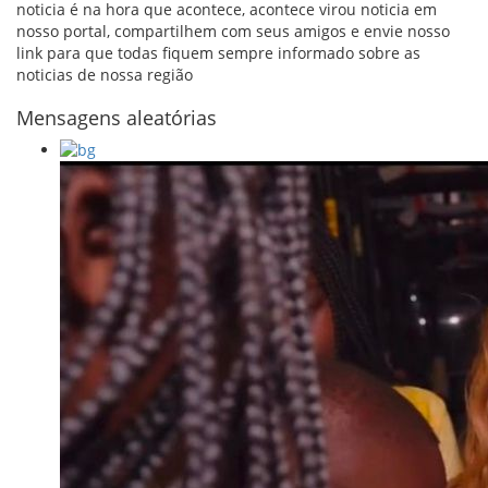
noticia é na hora que acontece, acontece virou noticia em
nosso portal, compartilhem com seus amigos e envie nosso
link para que todas fiquem sempre informado sobre as
noticias de nossa região
Mensagens aleatórias