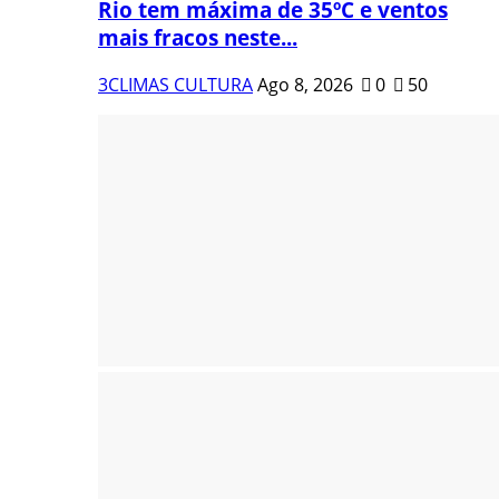
Rio tem máxima de 35ºC e ventos
mais fracos neste...
3CLIMAS CULTURA
Ago 8, 2026
0
50