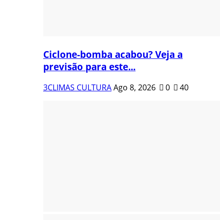
Ciclone-bomba acabou? Veja a
previsão para este...
3CLIMAS CULTURA
Ago 8, 2026
0
40