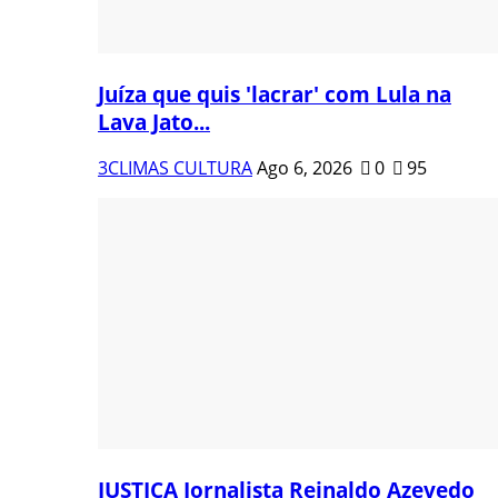
Juíza que quis 'lacrar' com Lula na
Lava Jato...
3CLIMAS CULTURA
Ago 6, 2026
0
95
JUSTIÇA Jornalista Reinaldo Azevedo