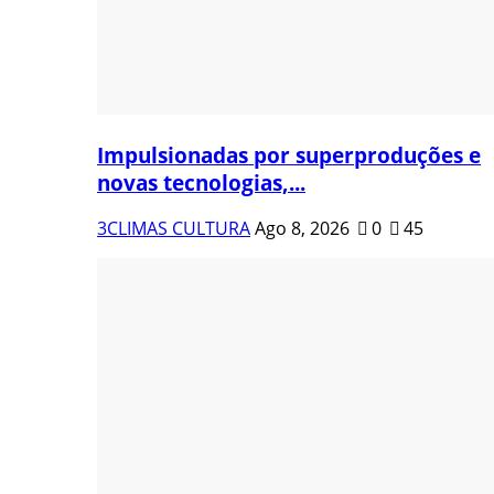
Impulsionadas por superproduções e
novas tecnologias,...
3CLIMAS CULTURA
Ago 8, 2026
0
45