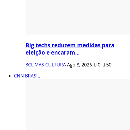
Big techs reduzem medidas para
eleição e encaram...
3CLIMAS CULTURA
Ago 8, 2026
0
50
CNN BRASIL