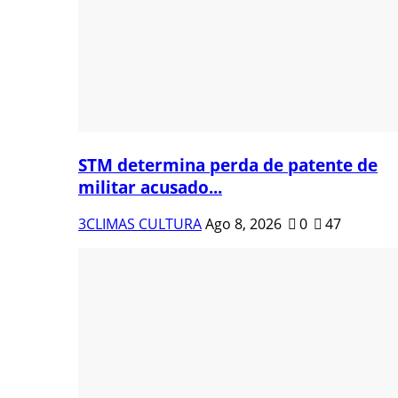
STM determina perda de patente de
militar acusado...
3CLIMAS CULTURA
Ago 8, 2026
0
47