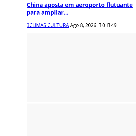
China aposta em aeroporto flutuante
para ampliar...
3CLIMAS CULTURA
Ago 8, 2026
0
49