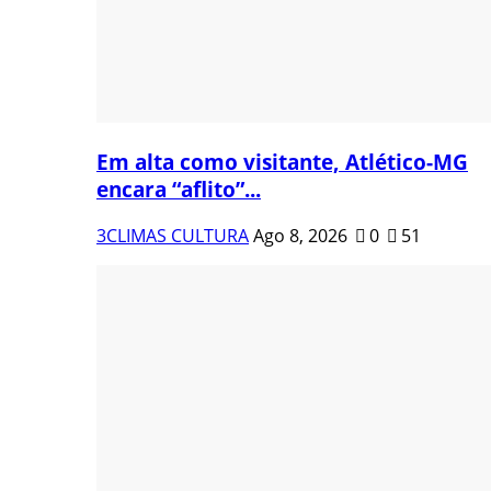
Em alta como visitante, Atlético-MG
encara “aflito”...
3CLIMAS CULTURA
Ago 8, 2026
0
51