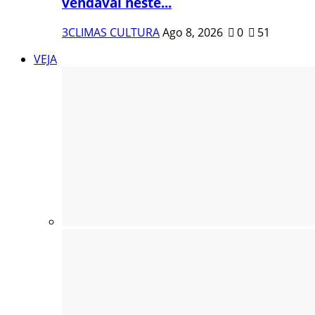
vendaval neste...
3CLIMAS CULTURA
Ago 8, 2026
0
51
VEJA