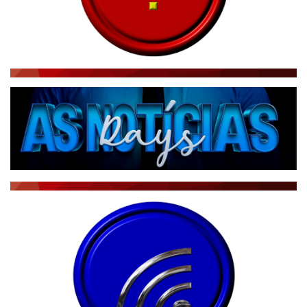
RÁDIO AGÊNCIA
NOTÍCIAS AO MINUTO
ACONTECEU...VIROU MANCHETE!