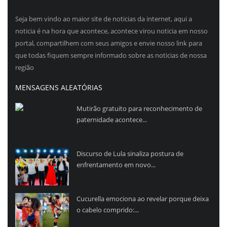
Seja bem vindo ao maior site de noticias da internet, aqui a
noticia é na hora que acontece, acontece virou noticia em nosso
portal, compartilhem com seus amigos e envie nosso link para
que todas fiquem sempre informado sobre as noticias de nossa
região
MENSAGENS ALEATÓRIAS
Mutirão gratuito para reconhecimento de
paternidade acontece...
Discurso de Lula sinaliza postura de
enfrentamento em novo...
Cucurella emociona ao revelar porque deixa
o cabelo comprido:...