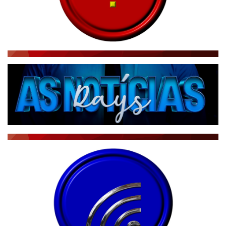
RÁDIO AGÊNCIA
NOTÍCIAS AO MINUTO
ACONTECEU...VIROU MANCHETE!