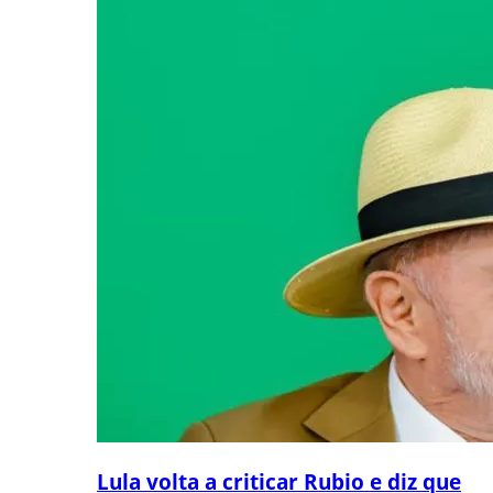
Lula volta a criticar Rubio e diz que