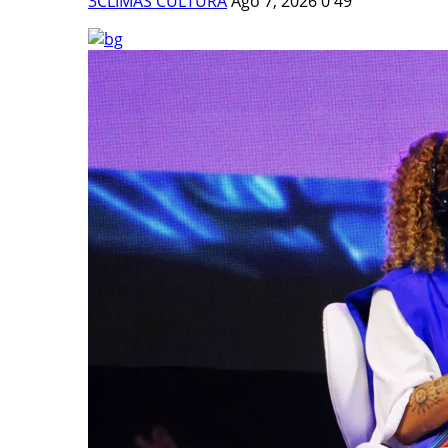
3CLIMAS CULTURA
Ago 7, 2026
0
49