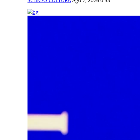
3CLIMAS CULTURA
Ago 7, 2026
0
53