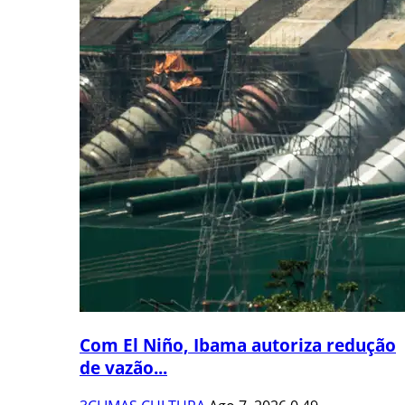
Com El Niño, Ibama autoriza redução
de vazão...