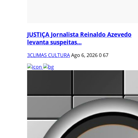
JUSTIÇA Jornalista Reinaldo Azevedo
levanta suspeitas...
3CLIMAS CULTURA
Ago 6, 2026
0
67