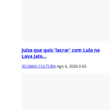
Juíza que quis 'lacrar' com Lula na
Lava Jato...
3CLIMAS CULTURA
Ago 6, 2026
0
65