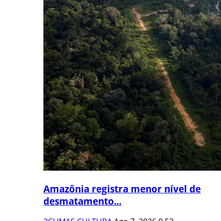
Amazônia registra menor nível de
desmatamento...