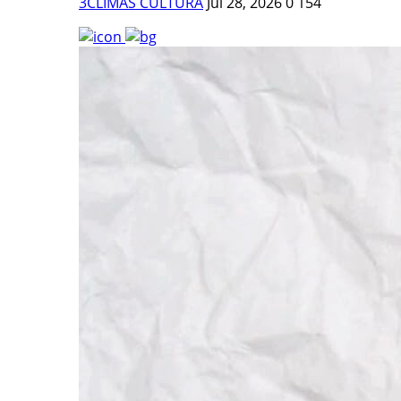
3CLIMAS CULTURA
Jul 28, 2026
0
154