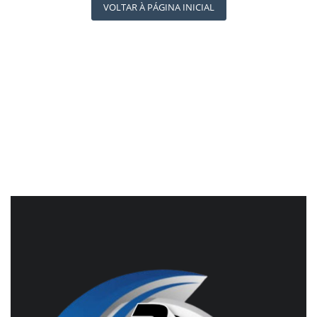
REGISTO
VOLTAR À PÁGINA INICIAL