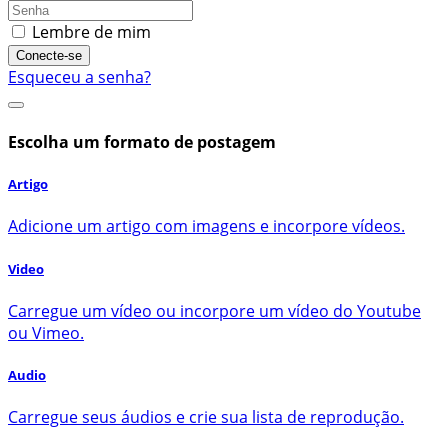
Lembre de mim
Conecte-se
Esqueceu a senha?
Escolha um formato de postagem
Artigo
Adicione um artigo com imagens e incorpore vídeos.
Video
Carregue um vídeo ou incorpore um vídeo do Youtube
ou Vimeo.
Audio
Carregue seus áudios e crie sua lista de reprodução.