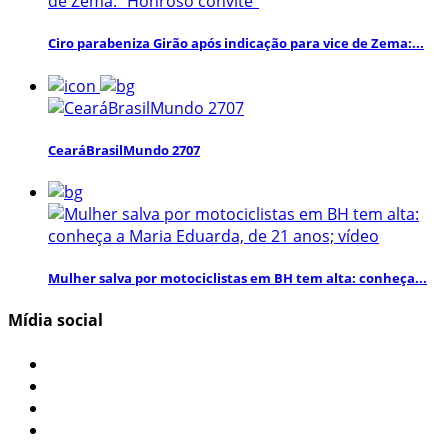
Ciro parabeniza Girão após indicação para vice de Zema:...
CearáBrasilMundo 2707
Mulher salva por motociclistas em BH tem alta: conheça...
Mídia social