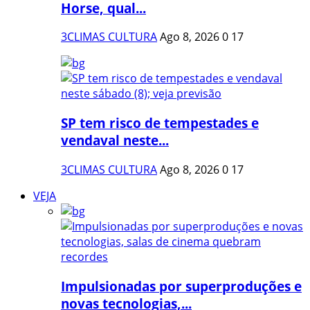
Horse, qual...
3CLIMAS CULTURA
Ago 8, 2026
0
17
SP tem risco de tempestades e
vendaval neste...
3CLIMAS CULTURA
Ago 8, 2026
0
17
VEJA
Impulsionadas por superproduções e
novas tecnologias,...