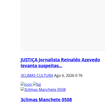
JUSTIÇA Jornalista Reinaldo Azevedo
levanta suspeitas...
3CLIMAS CULTURA
Ago 6, 2026
0
76
3climas Manchete 0508