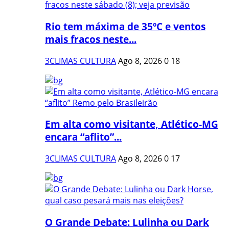
Rio tem máxima de 35ºC e ventos
mais fracos neste...
3CLIMAS CULTURA
Ago 8, 2026
0
18
Em alta como visitante, Atlético-MG
encara “aflito”...
3CLIMAS CULTURA
Ago 8, 2026
0
17
O Grande Debate: Lulinha ou Dark