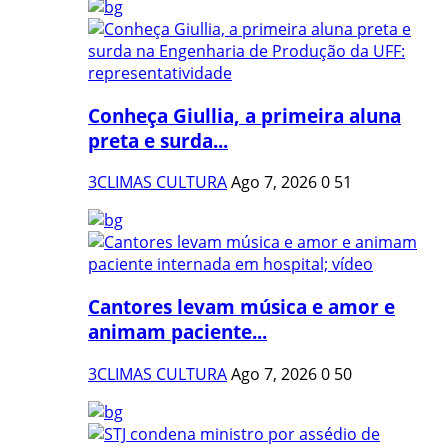
Conheça Giullia, a primeira aluna
preta e surda...
3CLIMAS CULTURA
Ago 7, 2026
0
51
Cantores levam música e amor e
animam paciente...
3CLIMAS CULTURA
Ago 7, 2026
0
50