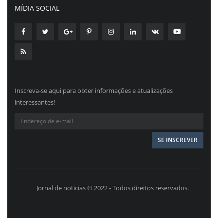
MÍDIA SOCIAL
Inscreva-se aqui para obter informações e atualizações
interessantes!
Jornal de noticias © 2022 - Todos direitos reservados.