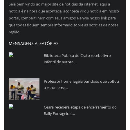
Seja bem vindo ao maior site de noticias da internet, aqui a
noticia é na hora que acontece, acontece virou noticia em nosso
portal, compartilhem com seus amigos e envie nosso link para
que todas fiquem sempre informado sobre as noticias de nossa
região
MENSAGENS ALEATÓRIAS
Biblioteca Pública do Crato recebe livro
infantil de autora...
Professor homenageia pai idoso que voltou
a estudar na...
Ceará receberá etapa de encerramento do
Rally Forrageiras...