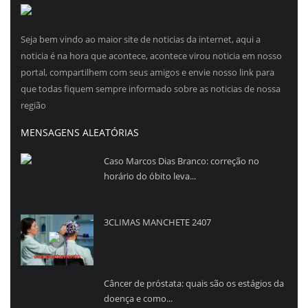
Seja bem vindo ao maior site de noticias da internet, aqui a
noticia é na hora que acontece, acontece virou noticia em nosso
portal, compartilhem com seus amigos e envie nosso link para
que todas fiquem sempre informado sobre as noticias de nossa
região
MENSAGENS ALEATÓRIAS
Caso Marcos Dias Branco: correção no
horário do óbito leva...
3CLIMAS MANCHETE 2407
Câncer de próstata: quais são os estágios da
doença e como...