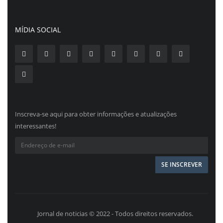
MÍDIA SOCIAL
Inscreva-se aqui para obter informações e atualizações
interessantes!
Jornal de noticias © 2022 - Todos direitos reservados.