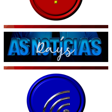
RÁDIO AGÊNCIA
NOTÍCIAS AO MINUTO
ACONTECEU...VIROU MANCHETE!