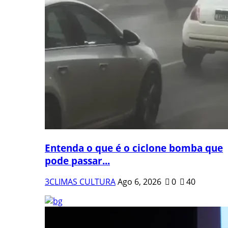
Entenda o que é o ciclone bomba que
pode passar...
3CLIMAS CULTURA
Ago 6, 2026
0
40