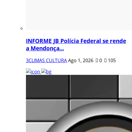
INFORME JB Polícia Federal se rende
a Mendonça...
3CLIMAS CULTURA
Ago 1, 2026
0
105