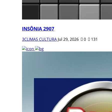
INSÔNIA 2907
3CLIMAS CULTURA
Jul 29, 2026
0
131