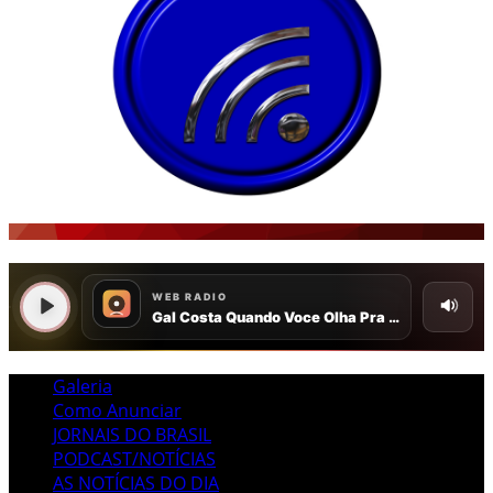
Galeria
Como Anunciar
JORNAIS DO BRASIL
PODCAST/NOTÍCIAS
AS NOTÍCIAS DO DIA