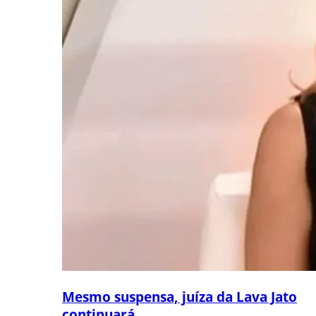
Mesmo suspensa, juíza da Lava Jato
continuará...