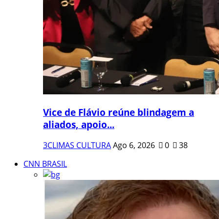
Vice de Flávio reúne blindagem a
aliados, apoio...
3CLIMAS CULTURA
Ago 6, 2026
0
38
CNN BRASIL