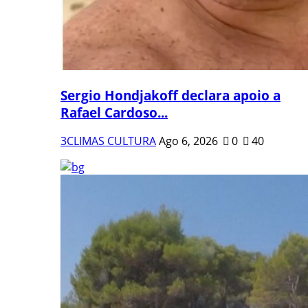
Sergio Hondjakoff declara apoio a
Rafael Cardoso...
3CLIMAS CULTURA
Ago 6, 2026
0
40