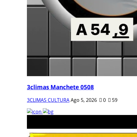
3climas Manchete 0508
3CLIMAS CULTURA
Ago 5, 2026
0
59