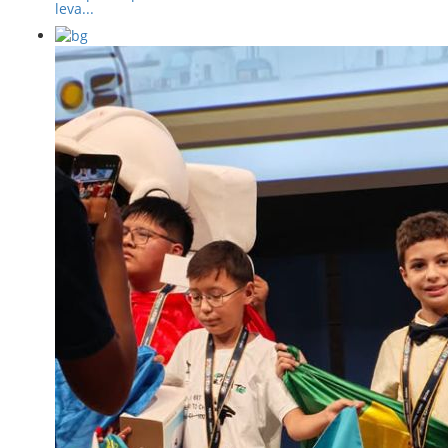
leva...