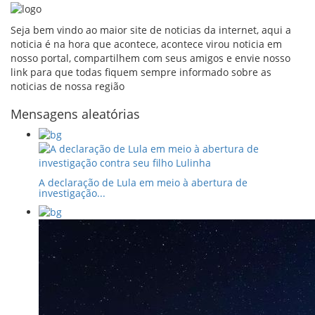
Seja bem vindo ao maior site de noticias da internet, aqui a
noticia é na hora que acontece, acontece virou noticia em
nosso portal, compartilhem com seus amigos e envie nosso
link para que todas fiquem sempre informado sobre as
noticias de nossa região
Mensagens aleatórias
A declaração de Lula em meio à abertura de
investigação...