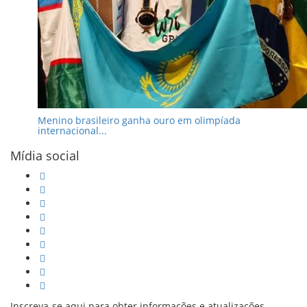
Menino brasileiro ganha ouro em olimpíada
internacional...
Mídia social
Inscreva-se aqui para obter informações e atualizações