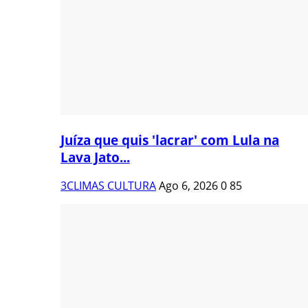
Juíza que quis 'lacrar' com Lula na
Lava Jato...
3CLIMAS CULTURA
Ago 6, 2026
0
85