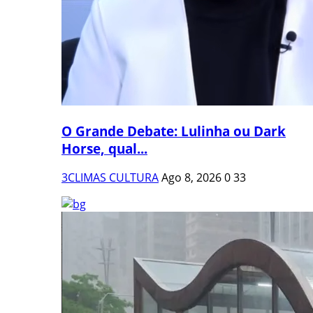
O Grande Debate: Lulinha ou Dark
Horse, qual...
3CLIMAS CULTURA
Ago 8, 2026
0
33