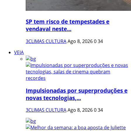
SP tem risco de tempestades e
vendaval neste...
3CLIMAS CULTURA
Ago 8, 2026
0
34
VEJA
Impulsionadas por superproduções e
novas tecnologias,...
3CLIMAS CULTURA
Ago 8, 2026
0
34