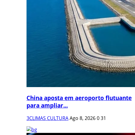
China aposta em aeroporto flutuante
para ampliar...
3CLIMAS CULTURA
Ago 8, 2026
0
31