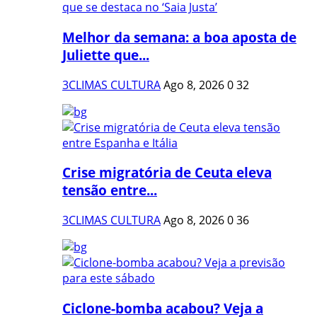
Melhor da semana: a boa aposta de
Juliette que...
3CLIMAS CULTURA
Ago 8, 2026
0
32
Crise migratória de Ceuta eleva
tensão entre...
3CLIMAS CULTURA
Ago 8, 2026
0
36
Ciclone-bomba acabou? Veja a