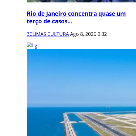
Rio de Janeiro concentra quase um
terço de casos...
3CLIMAS CULTURA
Ago 8, 2026
0
32