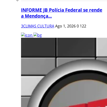
INFORME JB Polícia Federal se rende
a Mendonça...
3CLIMAS CULTURA
Ago 1, 2026
0
122