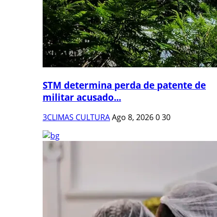
STM determina perda de patente de
militar acusado...
3CLIMAS CULTURA
Ago 8, 2026
0
30