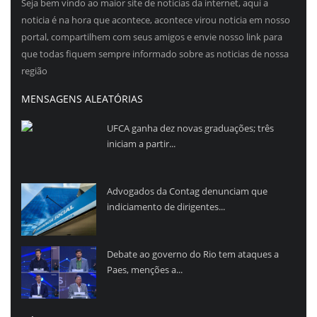
Seja bem vindo ao maior site de noticias da internet, aqui a
noticia é na hora que acontece, acontece virou noticia em nosso
portal, compartilhem com seus amigos e envie nosso link para
que todas fiquem sempre informado sobre as noticias de nossa
região
MENSAGENS ALEATÓRIAS
UFCA ganha dez novas graduações; três
iniciam a partir...
Advogados da Contag denunciam que
indiciamento de dirigentes...
Debate ao governo do Rio tem ataques a
Paes, menções a...