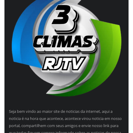
Seja bem vindo ao maior site de noticias da internet, aqui a
noticia é na hora que acontece, acontece virou noticia em nosso
portal, compartilhem com seus amigos e envie nosso link para
que todas fiquem sempre informado sobre as noticias de nossa