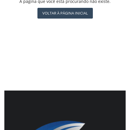
REGISTO
A página que você está procurando não existe.
CBN GLOBO
RÁDIO AGÊNCIA
VOLTAR À PÁGINA INICIAL
NOTÍCIAS AO MINUTO
ACONTECEU...VIROU MANCHETE!