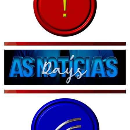
BRASIL NOTÍCIAS
ÚLTIMAS NOTÍCIAS
NOTÍCIAS TAMBÉM NA TELA
BRASIL MUNDO AO VIVO
O MUNDO É NOTÍCIA