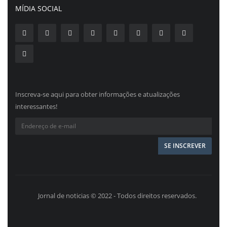
MÍDIA SOCIAL
Inscreva-se aqui para obter informações e atualizações
interessantes!
Jornal de noticias © 2022 - Todos direitos reservados.