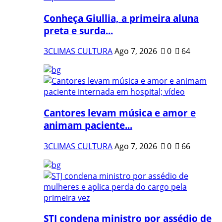
Conheça Giullia, a primeira aluna
preta e surda...
3CLIMAS CULTURA
Ago 7, 2026
0
64
Cantores levam música e amor e
animam paciente...
3CLIMAS CULTURA
Ago 7, 2026
0
66
STJ condena ministro por assédio de