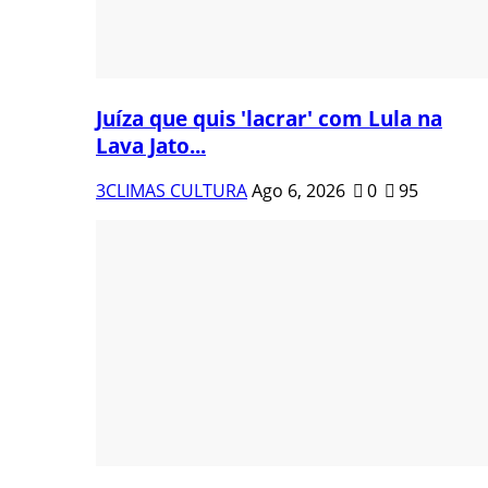
Juíza que quis 'lacrar' com Lula na
Lava Jato...
3CLIMAS CULTURA
Ago 6, 2026
0
95