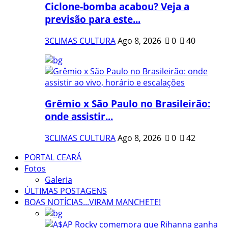
Ciclone-bomba acabou? Veja a
previsão para este...
3CLIMAS CULTURA
Ago 8, 2026
0
40
Grêmio x São Paulo no Brasileirão:
onde assistir...
3CLIMAS CULTURA
Ago 8, 2026
0
42
PORTAL CEARÁ
Fotos
Galeria
ÚLTIMAS POSTAGENS
BOAS NOTÍCIAS...VIRAM MANCHETE!