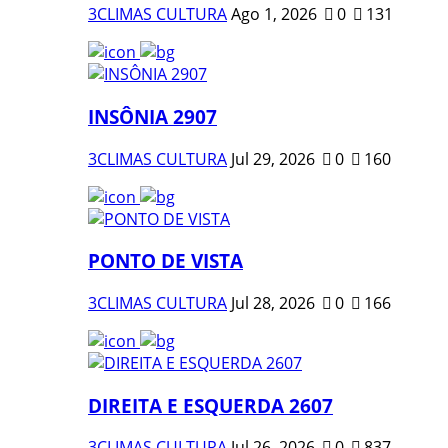
3CLIMAS CULTURA
Ago 1, 2026
0
131
INSÔNIA 2907
3CLIMAS CULTURA
Jul 29, 2026
0
160
PONTO DE VISTA
3CLIMAS CULTURA
Jul 28, 2026
0
166
DIREITA E ESQUERDA 2607
3CLIMAS CULTURA
Jul 26, 2026
0
837