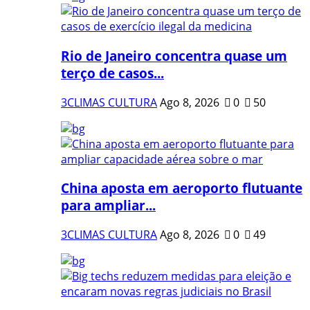
Rio de Janeiro concentra quase um
terço de casos...
3CLIMAS CULTURA
Ago 8, 2026
0
50
China aposta em aeroporto flutuante
para ampliar...
3CLIMAS CULTURA
Ago 8, 2026
0
49