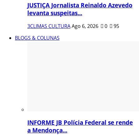
JUSTIÇA Jornalista Reinaldo Azevedo
levanta suspeitas...
3CLIMAS CULTURA
Ago 6, 2026
0
95
BLOGS & COLUNAS
INFORME JB Polícia Federal se rende
a Mendonça...