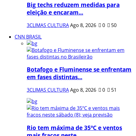
Big techs reduzem medidas para
eleição e encaram...
3CLIMAS CULTURA
Ago 8, 2026
0
50
CNN BRASIL
Botafogo e Fluminense se enfrentam
em fases distintas...
3CLIMAS CULTURA
Ago 8, 2026
0
51
Rio tem máxima de 35ºC e ventos
mais fracos neste...