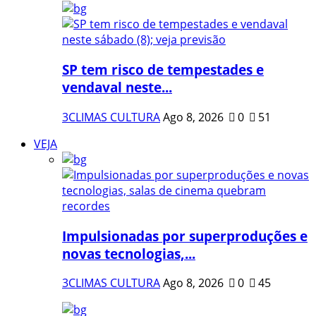
SP tem risco de tempestades e
vendaval neste...
3CLIMAS CULTURA
Ago 8, 2026
0
51
VEJA
Impulsionadas por superproduções e
novas tecnologias,...
3CLIMAS CULTURA
Ago 8, 2026
0
45