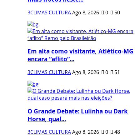
3CLIMAS CULTURA
Ago 8, 2026
0
50
Em alta como visitante, Atlético-MG
encara “aflito”...
3CLIMAS CULTURA
Ago 8, 2026
0
51
O Grande Debate: Lulinha ou Dark
Horse, qual...
3CLIMAS CULTURA
Ago 8, 2026
0
48