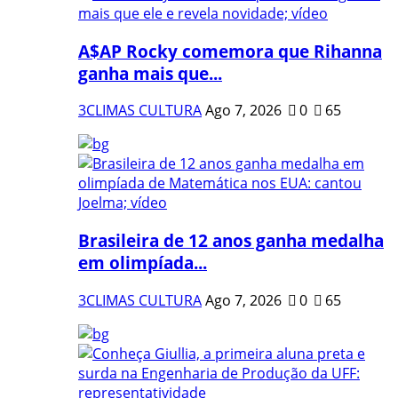
A$AP Rocky comemora que Rihanna
ganha mais que...
3CLIMAS CULTURA
Ago 7, 2026
0
65
Brasileira de 12 anos ganha medalha
em olimpíada...
3CLIMAS CULTURA
Ago 7, 2026
0
65