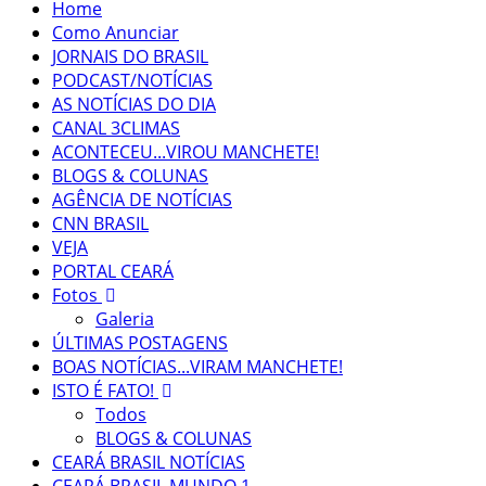
Home
Como Anunciar
JORNAIS DO BRASIL
PODCAST/NOTÍCIAS
AS NOTÍCIAS DO DIA
CANAL 3CLIMAS
ACONTECEU...VIROU MANCHETE!
BLOGS & COLUNAS
AGÊNCIA DE NOTÍCIAS
CNN BRASIL
VEJA
PORTAL CEARÁ
Fotos
Galeria
ÚLTIMAS POSTAGENS
BOAS NOTÍCIAS...VIRAM MANCHETE!
ISTO É FATO!
Todos
BLOGS & COLUNAS
CEARÁ BRASIL NOTÍCIAS