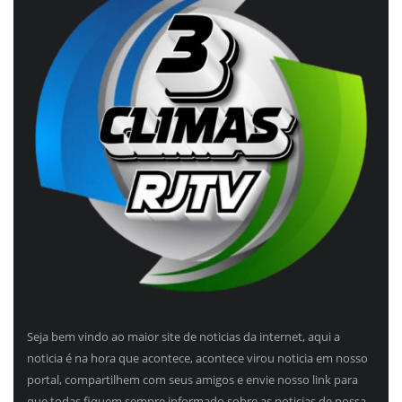
Seja bem vindo ao maior site de noticias da internet, aqui a
noticia é na hora que acontece, acontece virou noticia em nosso
portal, compartilhem com seus amigos e envie nosso link para
que todas fiquem sempre informado sobre as noticias de nossa