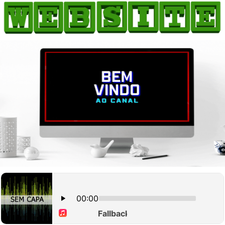
HOME
COMO ANUNCIAR
JORNAIS DO BRASIL
PODCAST/NOTÍCIAS
AS NOTÍCIAS DO DIA
CANAL 3CLIMAS
ACONTECEU...VIROU MANCHETE!
BLOGS & COLUNAS
AGÊNCIA DE NOTÍCIAS
CNN BRASIL