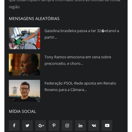
região
MENSAGENS ALEATÓRIAS
Gasolina brasileira passa a ter 32�etanol a
partir...
Tony Ramos emociona em cena sobre
preconceito, e choro...
Federação PSOL-Rede aposta em Renato
Roseno para a Câmara...
MÍDIA SOCIAL