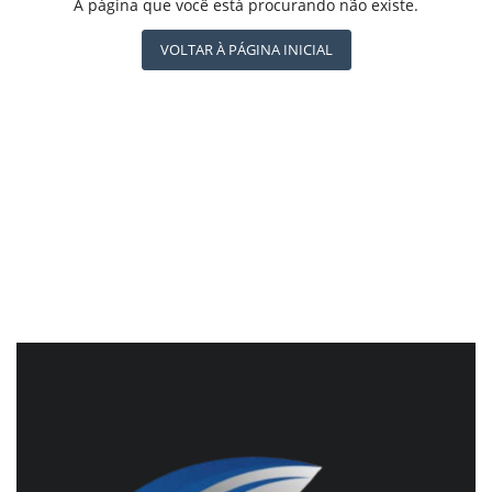
REGISTO
A página que você está procurando não existe.
CBN GLOBO
RÁDIO AGÊNCIA
VOLTAR À PÁGINA INICIAL
NOTÍCIAS AO MINUTO
ACONTECEU...VIROU MANCHETE!