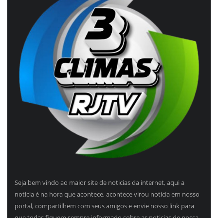
Seja bem vindo ao maior site de noticias da internet, aqui a
noticia é na hora que acontece, acontece virou noticia em nosso
portal, compartilhem com seus amigos e envie nosso link para
que todas fiquem sempre informado sobre as noticias de nossa