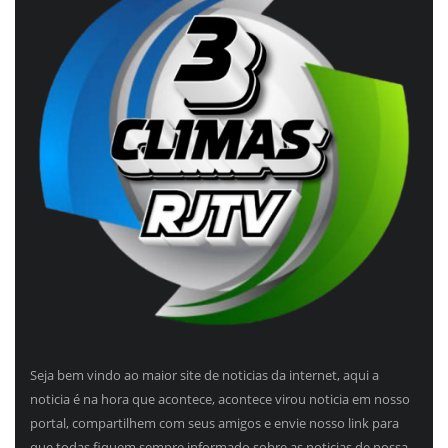
Seja bem vindo ao maior site de noticias da internet, aqui a
noticia é na hora que acontece, acontece virou noticia em nosso
portal, compartilhem com seus amigos e envie nosso link para
que todas fiquem sempre informado sobre as noticias de nossa