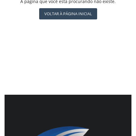
REGISTO
A página que você está procurando não existe.
CBN GLOBO
RÁDIO AGÊNCIA
VOLTAR À PÁGINA INICIAL
NOTÍCIAS AO MINUTO
ACONTECEU...VIROU MANCHETE!