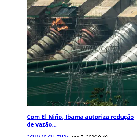
Com El Niño, Ibama autoriza redução
de vazão...