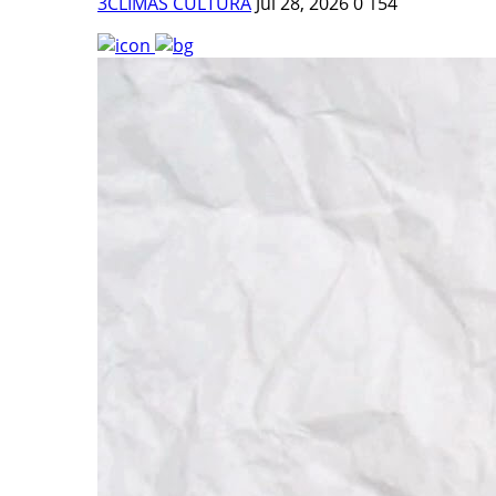
3CLIMAS CULTURA
Jul 28, 2026
0
154