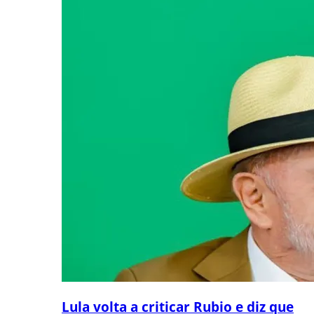
Lula volta a criticar Rubio e diz que