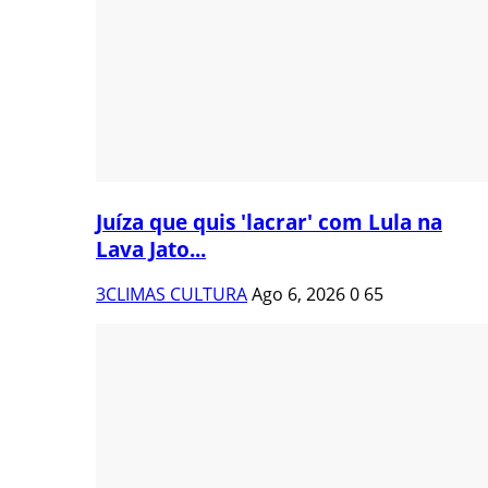
Juíza que quis 'lacrar' com Lula na
Lava Jato...
3CLIMAS CULTURA
Ago 6, 2026
0
65