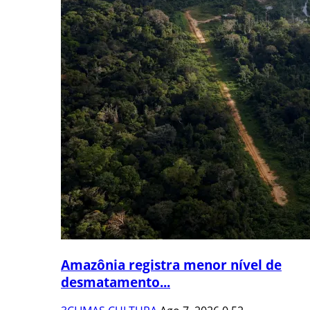
Amazônia registra menor nível de
desmatamento...