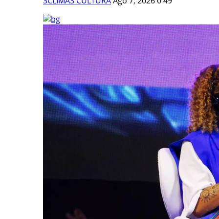
3CLIMAS CULTURA
Ago 7, 2026
0
49