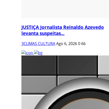
JUSTIÇA Jornalista Reinaldo Azevedo
levanta suspeitas...
3CLIMAS CULTURA
Ago 6, 2026
0
66