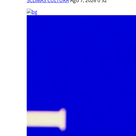
3CLIMAS CULTURA
Ago 7, 2026
0
52