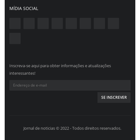
MÍDIA SOCIAL
Inscreva-se aqui para obter informações e atualizações
interessantes!
Jornal de noticias © 2022 - Todos direitos reservados.