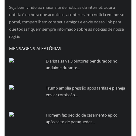
Seja bem vindo ao maior site de noticias da internet, aqui a
noticia é na hora que acontece, acontece virou noticia em nosso
portal, compartilhem com seus amigos e envie nosso link para
que todas fiquem sempre informado sobre as noticias de nossa
região
MENSAGENS ALEATÓRIAS
Diarista salva 3 pintores pendurados no
andaime durante...
Trump amplia pressão após tarifas e planeja
enviar comissão...
Homem faz pedido de casamento épico
após salto de paraquedas...