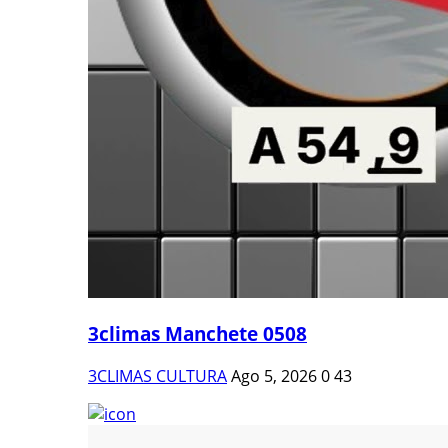
3climas Manchete 0508
3CLIMAS CULTURA
Ago 5, 2026
0
43