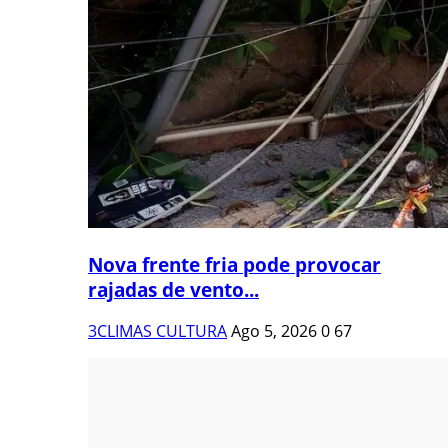
Nova frente fria pode provocar
rajadas de vento...
3CLIMAS CULTURA
Ago 5, 2026
0
67