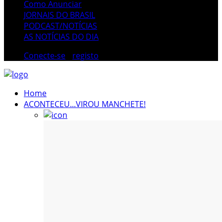
Como Anunciar
JORNAIS DO BRASIL
PODCAST/NOTÍCIAS
AS NOTÍCIAS DO DIA
Conecte-se
/
registo
Home
ACONTECEU...VIROU MANCHETE!