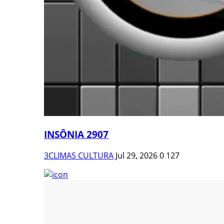
INSÔNIA 2907
3CLIMAS CULTURA
Jul 29, 2026
0
127