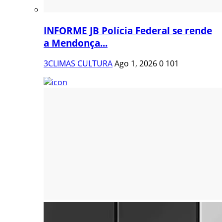
INFORME JB Polícia Federal se rende
a Mendonça...
3CLIMAS CULTURA
Ago 1, 2026
0
101