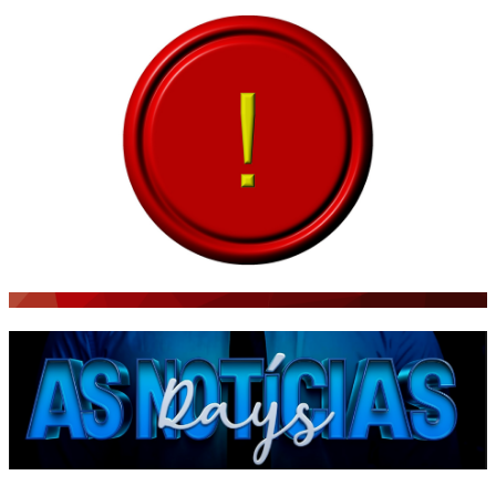
NOTÍCIAS AO MINUTO
ACONTECEU...VIROU MANCHETE!
BLOGS & COLUNAS