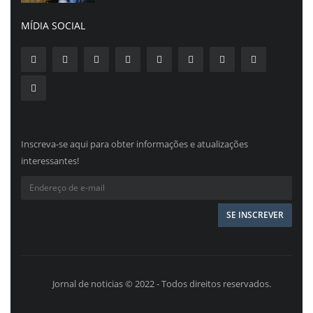
MÍDIA SOCIAL
Inscreva-se aqui para obter informações e atualizações
interessantes!
Jornal de noticias © 2022 - Todos direitos reservados.