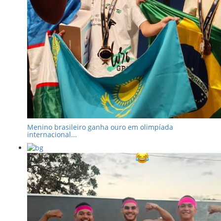
Menino brasileiro ganha ouro em olimpíada
internacional...