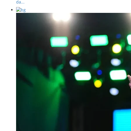
da...