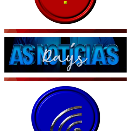
RÁDIO AGÊNCIA
NOTÍCIAS AO MINUTO
ACONTECEU...VIROU MANCHETE!