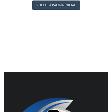
REGISTO
RÁDIO AGÊNCIA
VOLTAR À PÁGINA INICIAL
NOTÍCIAS AO MINUTO
ACONTECEU...VIROU MANCHETE!