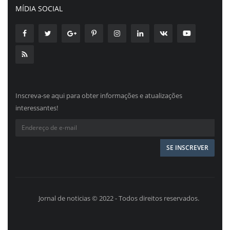
MÍDIA SOCIAL
Inscreva-se aqui para obter informações e atualizações
interessantes!
Jornal de noticias © 2022 - Todos direitos reservados.