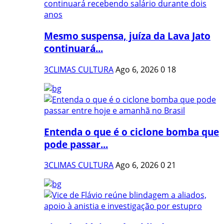
Mesmo suspensa, juíza da Lava Jato
continuará...
3CLIMAS CULTURA
Ago 6, 2026
0
18
Entenda o que é o ciclone bomba que
pode passar...
3CLIMAS CULTURA
Ago 6, 2026
0
21