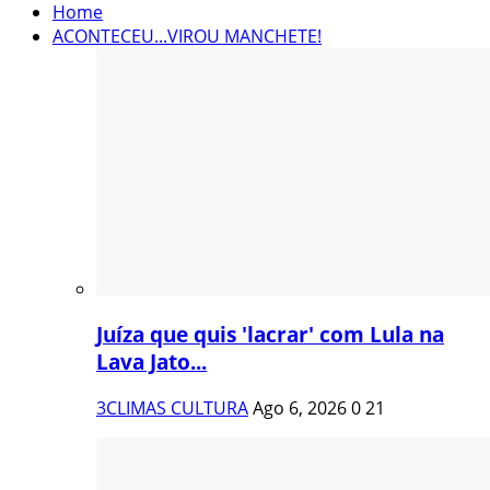
Home
ACONTECEU...VIROU MANCHETE!
Juíza que quis 'lacrar' com Lula na
Lava Jato...
3CLIMAS CULTURA
Ago 6, 2026
0
21