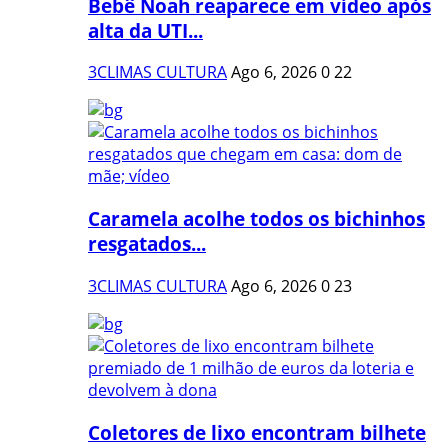
Bebê Noah reaparece em vídeo após
alta da UTI...
3CLIMAS CULTURA
Ago 6, 2026
0
22
Caramela acolhe todos os bichinhos
resgatados...
3CLIMAS CULTURA
Ago 6, 2026
0
23
Coletores de lixo encontram bilhete