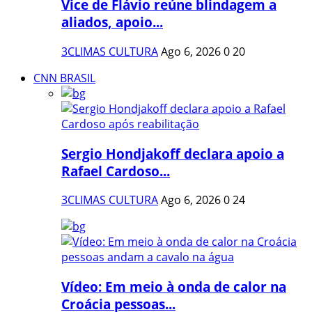
Vice de Flávio reúne blindagem a
aliados, apoio...
3CLIMAS CULTURA
Ago 6, 2026
0
20
CNN BRASIL
Sergio Hondjakoff declara apoio a
Rafael Cardoso...
3CLIMAS CULTURA
Ago 6, 2026
0
24
Vídeo: Em meio à onda de calor na
Croácia pessoas...