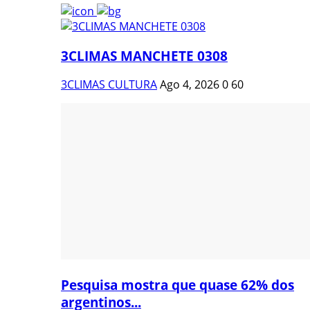
3CLIMAS MANCHETE 0308
3CLIMAS CULTURA
Ago 4, 2026
0
60
Pesquisa mostra que quase 62% dos
argentinos...